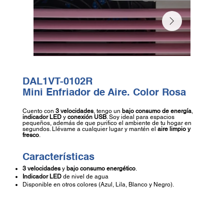
DAL1VT-0102R
Mini Enfriador de Aire. Color Rosa
Cuento con
3 velocidades
, tengo un
bajo consumo de energía
,
indicador LED
y
conexión USB
. Soy ideal para espacios
pequeños, además de que purifico el ambiente de tu hogar en
segundos. Llévame a cualquier lugar y mantén el
aire limpio y
fresco
.
Características
3 velocidades
y
bajo consumo energético
.
Indicador LED
de nivel de agua
Disponible en otros colores (Azul, Lila, Blanco y Negro).