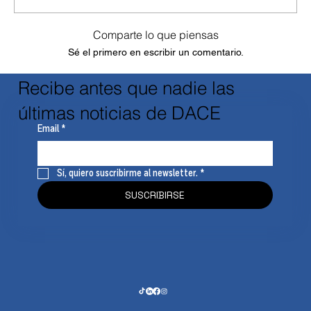
Comparte lo que piensas
Sé el primero en escribir un comentario.
Recibe antes que nadie las
últimas noticias de DACE
Email
*
Sí, quiero suscribirme al newsletter.
*
SUSCRIBIRSE