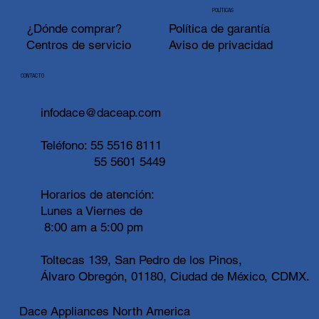
POLÍTICAS
¿Dónde comprar?
Política de garantía
Centros de servicio
Aviso de privacidad
CONTACTO
infodace@daceap.com
Teléfono:
55 5516 8111
55 5601 5449
Horarios de atención:
Lunes a Viernes de
8:00 am a 5:00 pm
Toltecas 139, San Pedro de los Pinos,
Álvaro Obregón, 01180, Ciudad de México, CDMX.
Dace Appliances North America