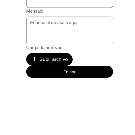
Mensaje
Carga de archivos
Subir archivo
Enviar