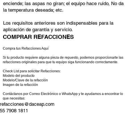
enciende; las aspas no giran; el equipo hace ruido, No da
la temperatura deseada; etc.
Los requisitos anteriores son indispensables para la
aplicación de garantía y servicio.
COMPRAR REFACCIONES
Compra tus Refacciones Aquí
Si tu producto requiere alguna pieza de repuesto, podemos proporcionarte las
refacciones originales para que tu equipo siga funcionando correctamente.
Check List para solicitar Refacciones:
Modelo del producto
Modelo/Clave de la refacción
Imagen de la refacción
Contáctanos por Correo Electrónico o WhatsApp y te ayudamos a encontrar lo
que necesitas:
refacciones@daceap.com
55 7908 1811