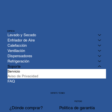
EMPRESA
Lavado y Secado
Enfriador de Aire
Calefacción
Ventilación
Dispensadores
Refrigeración
Soporte
Servicio
Aviso de Privacidad
FAQ
SOPORTE TÉCNICO
POLÍTICAS
¿Dónde comprar?
Política de garantía