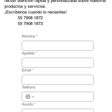
recibir atención rápida y personalizada sobre nuestros
productos y servicios.
¡Escríbenos cuando lo necesites!
55 7908 1872
55 7908 1873
Nombre
*
Apellido
*
Email
*
Teléfono
Asunto
*