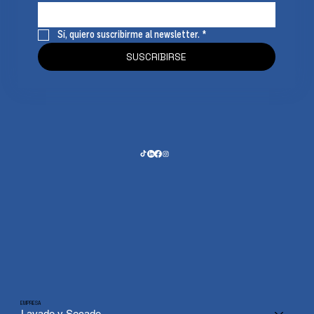
Sí, quiero suscribirme al newsletter.
*
SUSCRIBIRSE
EMPRESA
Lavado y Secado