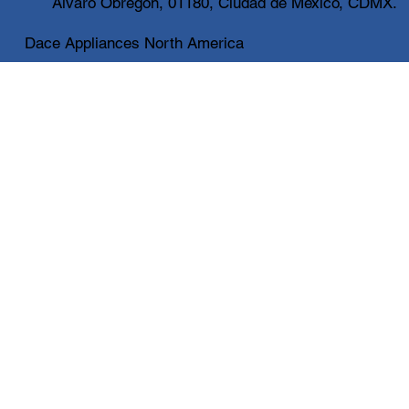
Álvaro Obregón, 01180, Ciudad de México, CDMX.
Dace Appliances North America