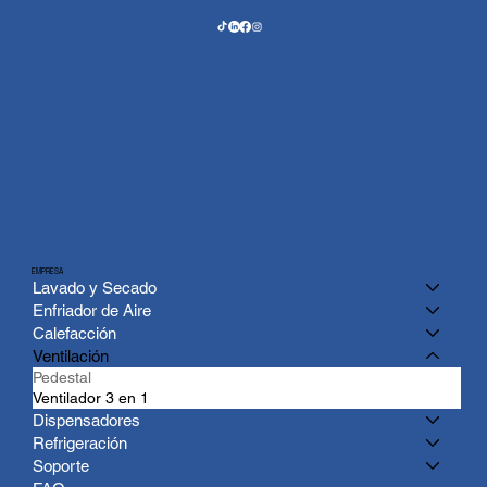
EMPRESA
Lavado y Secado
Enfriador de Aire
Calefacción
Ventilación
Pedestal
Ventilador 3 en 1
Dispensadores
Refrigeración
Soporte