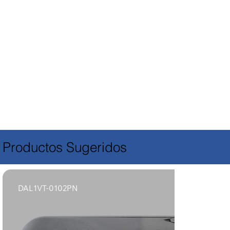
Productos Sugeridos
DAL1VT-0102PN