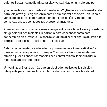
quienes buscan comodidad, potencia y versatilidad en un solo equipo.
¿Lo necesitas en modo pedestal para la sala? ¿Prefieres usarlo en el suelo
para relajarte? ¿O colgarlo en la pared para ahorrar espacio? Con un solo
ventilador lo tienes todo. Cambiar entre modos es fácil y rápido, sin
complicaciones, y con todos los accesorios incluidos.
Además, su motor potente y silencioso garantiza una brisa fresca y constante
sin generar ruidos molestos, ideal tanto para descansar como para
concentrarte en el trabajo. La oscilación automática y el ángulo ajustable te
permiten dirigir el aire justo donde lo necesitas.
Fabricado con materiales duraderos y una estructura firme, está diseñado
para acompañarte por mucho tiempo. Y si buscas funciones modernas,
también puedes encontrar modelos con control remoto, temporizador o
modos de ahorro energético.
Un ventilador 3 en 1 es más que un electrodoméstico: es la solución
inteligente para quienes buscan flexibilidad sin renunciar a la calidad.