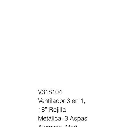
V318104
Ventilador 3 en 1,
18” Rejilla
Metálica, 3 Aspas
Aluminio Mod.