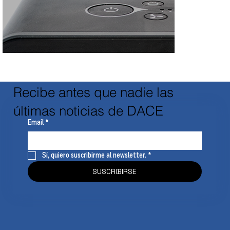
Recibe antes que nadie las
últimas noticias de DACE
Email
*
Sí, quiero suscribirme al newsletter.
*
SUSCRIBIRSE