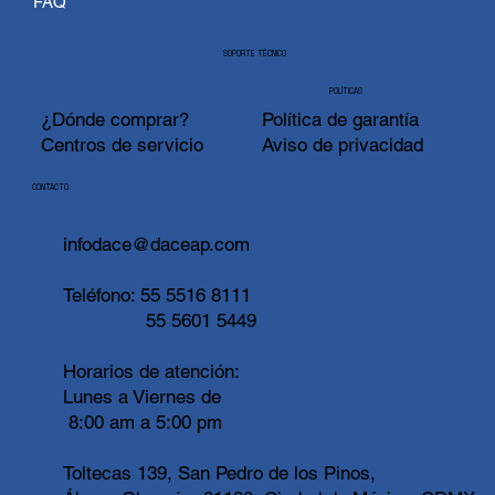
FAQ
SOPORTE TÉCNICO
POLÍTICAS
¿Dónde comprar?
Política de garantía
Centros de servicio
Aviso de privacidad
CONTACTO
infodace@daceap.com
Teléfono:
55 5516 8111
55 5601 5449
Horarios de atención:
Lunes a Viernes de
8:00 am a 5:00 pm
Toltecas 139, San Pedro de los Pinos,