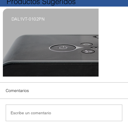
Productos Sugeridos
DAL1VT-0102PN
Comentarios
Escribe un comentario