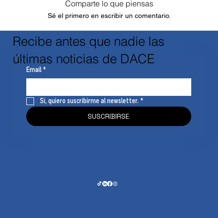
Comparte lo que piensas
Sé el primero en escribir un comentario.
Recibe antes que nadie las
últimas noticias de DACE
Email
*
Sí, quiero suscribirme al newsletter.
*
SUSCRIBIRSE