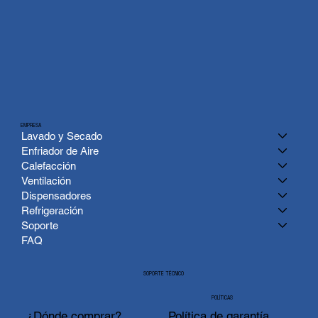
EMPRESA
Lavado y Secado
Enfriador de Aire
Calefacción
Ventilación
Dispensadores
Refrigeración
Soporte
FAQ
SOPORTE TÉCNICO
POLÍTICAS
¿Dónde comprar?
Política de garantía