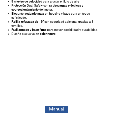
3 niveles de velocidad
para ajustar el flujo de aire.
Protección
Dual Safety contra
descargas eléctricas y
sobrecalentamiento
del motor.
Elegante
acabado mate
en housing y base para un toque
sofisticado.
Rejilla reforzada de 16”
con seguridad adicional gracias a 3
tornillos.
Fácil armado y base firme
para mayor estabilidad y durabilidad.
Diseño exclusivo en
color negro
.
Manual