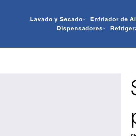
Lavado y Secado
Enfriador de A
Dispensadores
Refriger
S