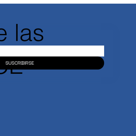
 las
ACE
SUSCRIBIRSE