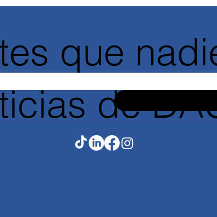
tes que nadie
oticias de D