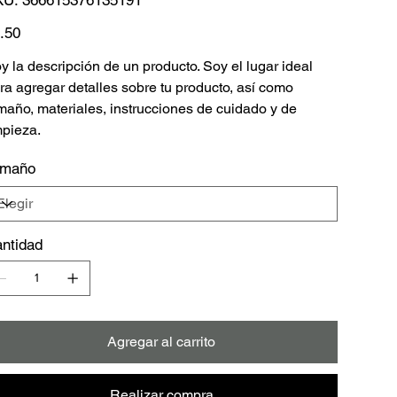
366615376135191
io
.50
y la descripción de un producto. Soy el lugar ideal
ra agregar detalles sobre tu producto, así como
maño, materiales, instrucciones de cuidado y de
mpieza.
amaño
ntidad
Agregar al carrito
Realizar compra