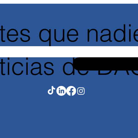
tes que nadie
oticias de D