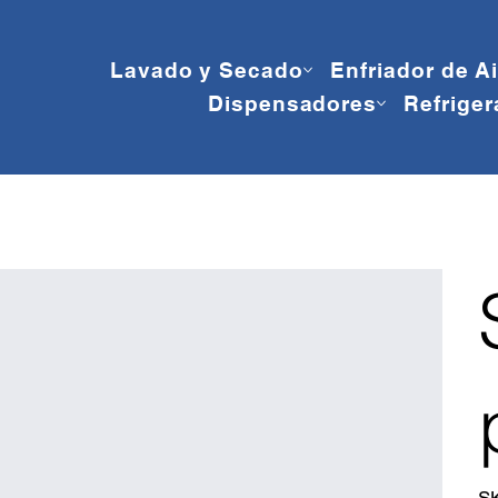
Lavado y Secado
Enfriador de A
Dispensadores
Refriger
S