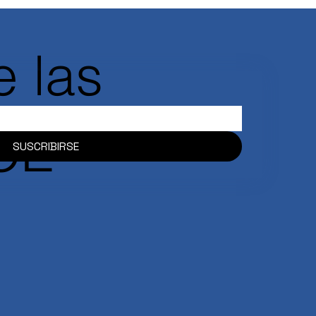
 las
ACE
SUSCRIBIRSE