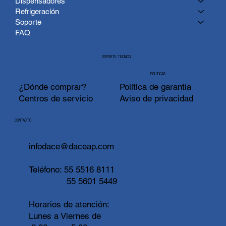
Dispensadores
Refrigeración
Soporte
FAQ
SOPORTE TÉCNICO
POLÍTICAS
¿Dónde comprar?
Política de garantía
Centros de servicio
Aviso de privacidad
CONTACTO
infodace@daceap.com
Teléfono:
55 5516 8111
55 5601 5449
Horarios de atención:
Lunes a Viernes de