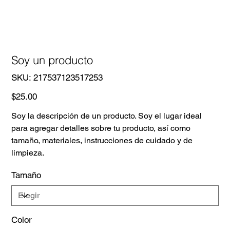
Soy un producto
SKU
SKU:
217537123517253
217537123517253
Precio
$25.00
Soy la descripción de un producto. Soy el lugar ideal
para agregar detalles sobre tu producto, así como
tamaño, materiales, instrucciones de cuidado y de
limpieza.
Tamaño
Color