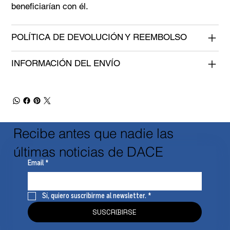
beneficiarían con él.
POLÍTICA DE DEVOLUCIÓN Y REEMBOLSO
INFORMACIÓN DEL ENVÍO
Recibe antes que nadie las
últimas noticias de DACE
Email
*
Sí, quiero suscribirme al newsletter.
*
SUSCRIBIRSE