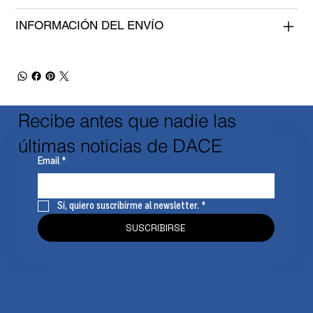
INFORMACIÓN DEL ENVÍO
Recibe antes que nadie las
últimas noticias de DACE
Email
*
Sí, quiero suscribirme al newsletter.
*
SUSCRIBIRSE