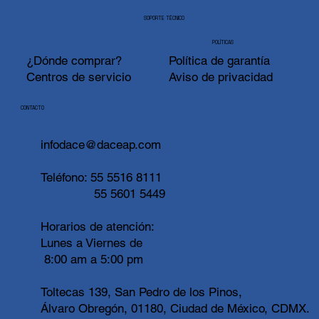
SOPORTE TÉCNICO
POLÍTICAS
¿Dónde comprar?
Política de garantía
Centros de servicio
Aviso de privacidad
CONTACTO
infodace@daceap.com
Teléfono:
55 5516 8111
55 5601 5449
Horarios de atención:
Lunes a Viernes de
8:00 am a 5:00 pm
Toltecas 139, San Pedro de los Pinos,
Álvaro Obregón, 01180, Ciudad de México, CDMX.