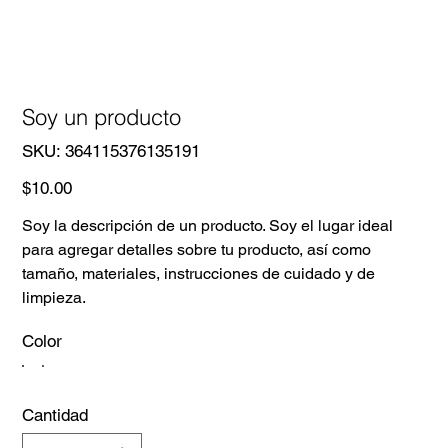
Soy un producto
SKU
SKU:
364115376135191
364115376135191
Precio
$10.00
Soy la descripción de un producto. Soy el lugar ideal
para agregar detalles sobre tu producto, así como
tamaño, materiales, instrucciones de cuidado y de
limpieza.
Color
Cantidad