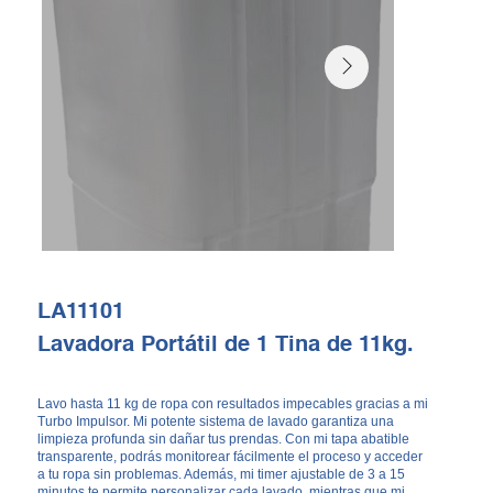
LA11101
Lavadora Portátil de 1 Tina de 11kg.
Lavo hasta 11 kg de ropa con resultados impecables gracias a mi
Turbo Impulsor. Mi potente sistema de lavado garantiza una
limpieza profunda sin dañar tus prendas. Con mi tapa abatible
transparente, podrás monitorear fácilmente el proceso y acceder
a tu ropa sin problemas. Además, mi timer ajustable de 3 a 15
minutos te permite personalizar cada lavado, mientras que mi