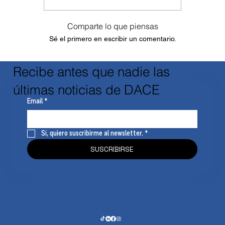
Comparte lo que piensas
Sé el primero en escribir un comentario.
Recibe antes que nadie las
últimas noticias de DACE
Email
*
Sí, quiero suscribirme al newsletter.
*
SUSCRIBIRSE