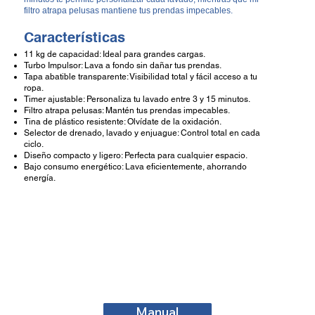
filtro atrapa pelusas mantiene tus prendas impecables.
Características
11 kg de capacidad: Ideal para grandes cargas.
Turbo Impulsor: Lava a fondo sin dañar tus prendas.
Tapa abatible transparente: Visibilidad total y fácil acceso a tu
ropa.
Timer ajustable: Personaliza tu lavado entre 3 y 15 minutos.
Filtro atrapa pelusas: Mantén tus prendas impecables.
Tina de plástico resistente: Olvídate de la oxidación.
Selector de drenado, lavado y enjuague: Control total en cada
ciclo.
Diseño compacto y ligero: Perfecta para cualquier espacio.
Bajo consumo energético: Lava eficientemente, ahorrando
energía.
Manual