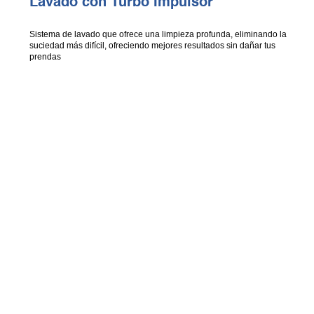
Lavado con Turbo Impulsor
Sistema de lavado que ofrece una limpieza profunda, eliminando la
suciedad más difícil, ofreciendo mejores resultados sin dañar tus
prendas