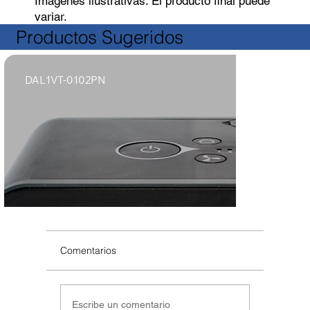
Imágenes ilustrativas. El producto final puede
variar.
Productos Sugeridos
DAL1VT-0102PN
Comentarios
Escribe un comentario