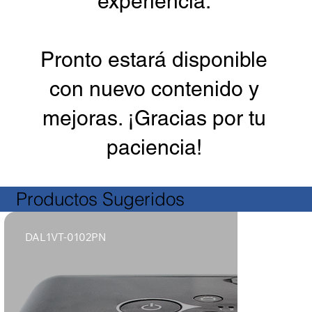
experiencia.
Pronto estará disponible
con nuevo contenido y
mejoras. ¡Gracias por tu
paciencia!
Productos Sugeridos
DAL1VT-0102PN