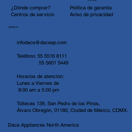
POLÍTICAS
¿Dónde comprar?
Política de garantía
Centros de servicio
Aviso de privacidad
CONTACTO
infodace@daceap.com
Teléfono:
55 5516 8111
55 5601 5449
Horarios de atención:
Lunes a Viernes de
8:00 am a 5:00 pm
Toltecas 139, San Pedro de los Pinos,
Álvaro Obregón, 01180, Ciudad de México, CDMX.
Dace Appliances North America