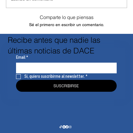
Comparte lo que piensas
Sé el primero en escribir un comentario.
Recibe antes que nadie las
últimas noticias de DACE
Email
*
Sí, quiero suscribirme al newsletter.
*
SUSCRIBIRSE