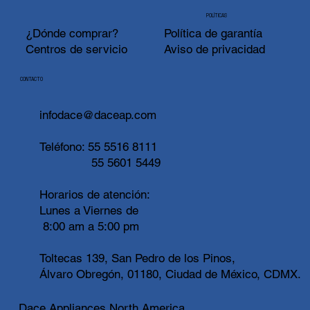
POLÍTICAS
¿Dónde comprar?
Política de garantía
Centros de servicio
Aviso de privacidad
CONTACTO
infodace@daceap.com
Teléfono:
55 5516 8111
55 5601 5449
Horarios de atención:
Lunes a Viernes de
8:00 am a 5:00 pm
Toltecas 139, San Pedro de los Pinos,
Álvaro Obregón, 01180, Ciudad de México, CDMX.
Dace Appliances North America