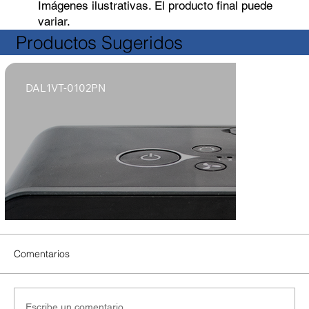
Imágenes ilustrativas. El producto final puede
variar.
Productos Sugeridos
DAL1VT-0102PN
Comentarios
Escribe un comentario