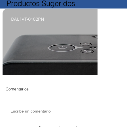
Productos Sugeridos
DAL1VT-0102PN
Comentarios
Escribe un comentario