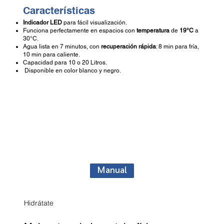
Características
Indicador LED
para fácil visualización.
Funciona perfectamente en espacios con
temperatura
de
19°C
a
30°C.
Agua lista en 7 minutos, con
recuperación rápida
: 8 min para fría,
10 min para caliente.
Capacidad para 10 o 20 Litros.
Disponible en color blanco y negro.
Manual
Hidrátate