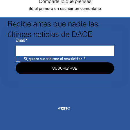
Comparte lo que piensas
Sé el primero en escribir un comentario.
Recibe antes que nadie las
últimas noticias de DACE
Email
*
Sí, quiero suscribirme al newsletter.
*
SUSCRIBIRSE