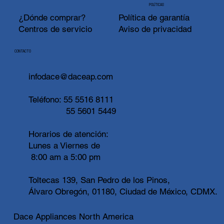
POLÍTICAS
¿Dónde comprar?
Política de garantía
Centros de servicio
Aviso de privacidad
CONTACTO
infodace@daceap.com
Teléfono:
55 5516 8111
55 5601 5449
Horarios de atención:
Lunes a Viernes de
8:00 am a 5:00 pm
Toltecas 139, San Pedro de los Pinos,
Álvaro Obregón, 01180, Ciudad de México, CDMX.
Dace Appliances North America