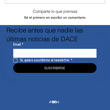
Comparte lo que piensas
Sé el primero en escribir un comentario.
Recibe antes que nadie las
últimas noticias de DACE
Email
*
Sí, quiero suscribirme al newsletter.
*
SUSCRIBIRSE