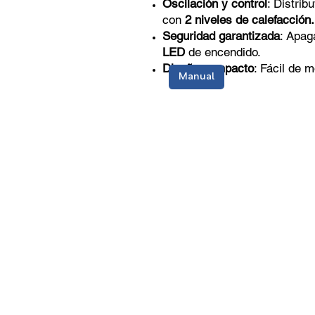
Oscilación y control
: Distrib
con
2 niveles de calefacción.
Seguridad garantizada
: Apag
LED
de encendido.
Diseño compacto
: Fácil de 
Manual