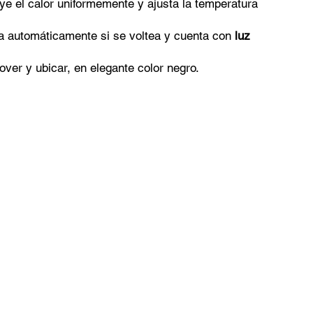
uye el calor uniformemente y ajusta la temperatura
a automáticamente si se voltea y cuenta con
luz
mover y ubicar, en elegante color negro.