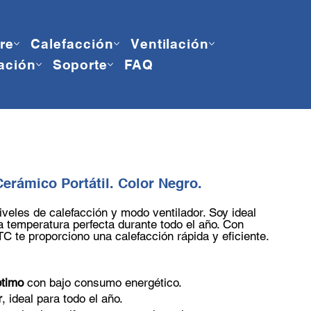
ire
Calefacción
Ventilación
ación
Soporte
FAQ
Cerámico Portátil. Color Negro.
iveles de calefacción y modo ventilador. Soy ideal
a temperatura perfecta durante todo el año. Con
C te proporciono una calefacción rápida y eficiente.
ptimo
con bajo consumo energético.
r
, ideal para todo el año.