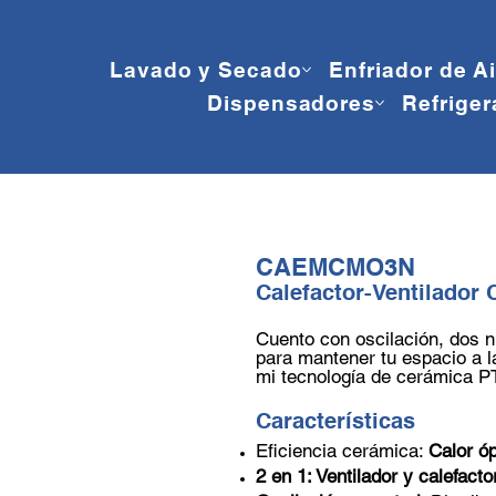
Lavado y Secado
Enfriador de A
Dispensadores
Refriger
CAEMCMO3N
Calefactor-Ventilador 
Cuento con oscilación, dos n
para mantener tu espacio a l
mi tecnología de cerámica PT
Características
Eficiencia cerámica:
Calor ó
2 en 1: Ventilador y calefacto