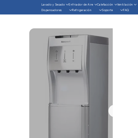
Lavado y Secado
Enfriador de Aire
Calefacción
Ventilación
Dispensadores
Refrigeración
Soporte
FAQ