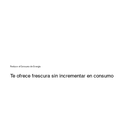
Reduce el Consumo de Energía
Te ofrece frescura sin incrementar en consumo