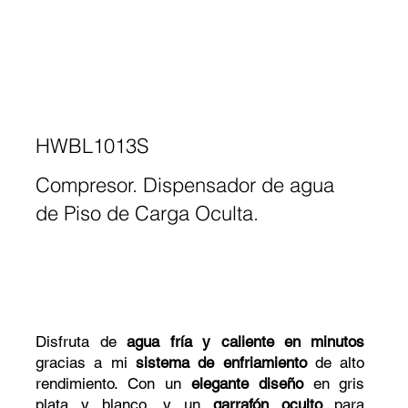
HWBL1013S
Compresor. Dispensador de agua
de Piso de Carga Oculta.
Disfruta de
agua fría y caliente en minutos
gracias a mi
sistema de enfriamiento
de alto
rendimiento. Con un
elegante diseño
en gris
plata y blanco, y un
garrafón oculto
para