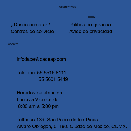
SOPORTE TÉCNICO
POLÍTICAS
¿Dónde comprar?
Política de garantía
Centros de servicio
Aviso de privacidad
CONTACTO
infodace@daceap.com
Teléfono:
55 5516 8111
55 5601 5449
Horarios de atención:
Lunes a Viernes de
8:00 am a 5:00 pm
Toltecas 139, San Pedro de los Pinos,
Álvaro Obregón, 01180, Ciudad de México, CDMX.