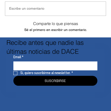
Escribe un comentario
Comparte lo que piensas
Sé el primero en escribir un comentario.
Recibe antes que nadie las
últimas noticias de DACE
Email
*
Sí, quiero suscribirme al newsletter.
*
SUSCRIBIRSE